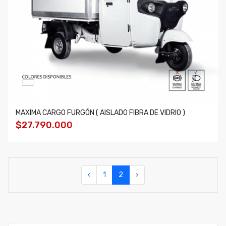
MAXIMA CARGO FURGÓN ( AISLADO FIBRA DE VIDRIO )
$27.790.000
‹
1
2
›