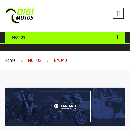
MOTOS
Home
MOTOS
BAJAJ