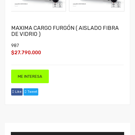
MAXIMA CARGO FURGÓN ( AISLADO FIBRA
DE VIDRIO )
987
$27.790.000
ME INTERESA
Like
Tweet