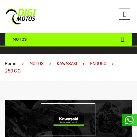
MOTOS
Home
MOTOS
KAWASAKI
ENDURO
250 C.C