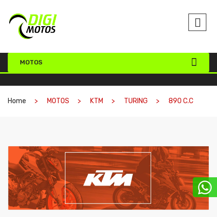
MOTOS
Home
MOTOS
KTM
TURING
890 C.C