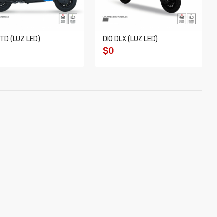
STD (LUZ LED)
DIO DLX (LUZ LED)
$0