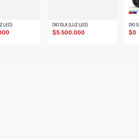
Z LED)
DIO DLX (LUZ LED)
DIO 
000
$5.500.000
$0