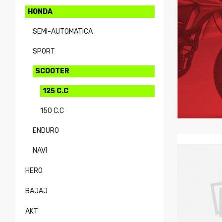
HONDA
SEMI-AUTOMATICA
SPORT
SCOOTER
125 C.C
150 C.C
ENDURO
NAVI
HERO
BAJAJ
AKT