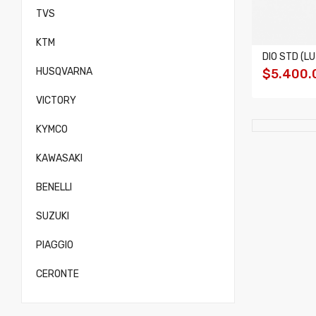
TVS
KTM
DIO STD (LU
HUSQVARNA
$5.400.
VICTORY
KYMCO
KAWASAKI
BENELLI
SUZUKI
PIAGGIO
CERONTE