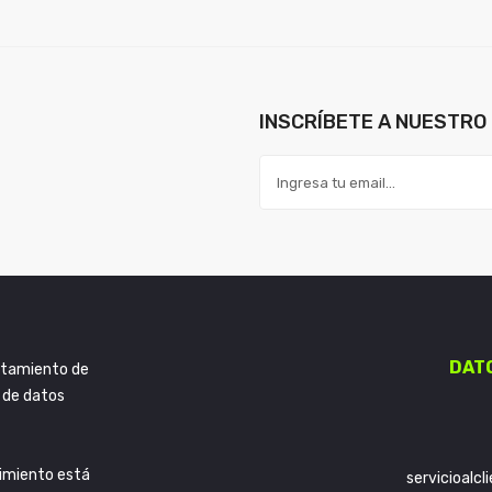
INSCRÍBETE A NUESTRO 
DAT
ratamiento de
 de datos
imiento está
servicioalc