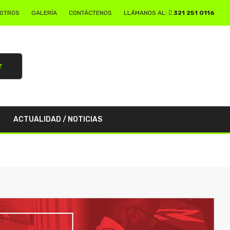
SOTROS
GALERÍA
CONTÁCTENOS
LLÁMANOS AL:
321 251 0116
r
ACTUALIDAD / NOTICIAS