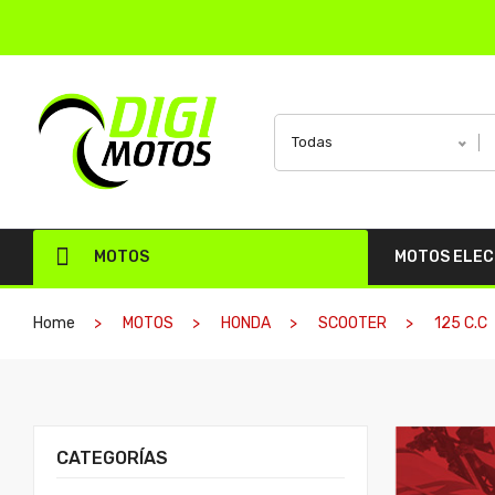
Todas
MOTOS
MOTOS ELE
Home
MOTOS
HONDA
SCOOTER
125 C.C
CATEGORÍAS