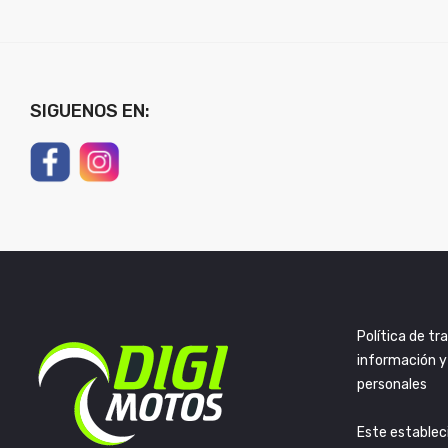
SIGUENOS EN:
Política de t
información y
personales
Este establec