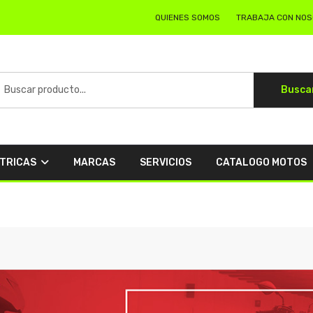
QUIENES SOMOS
TRABAJA CON NO
Busca
CTRICAS
MARCAS
SERVICIOS
CATALOGO MOTOS