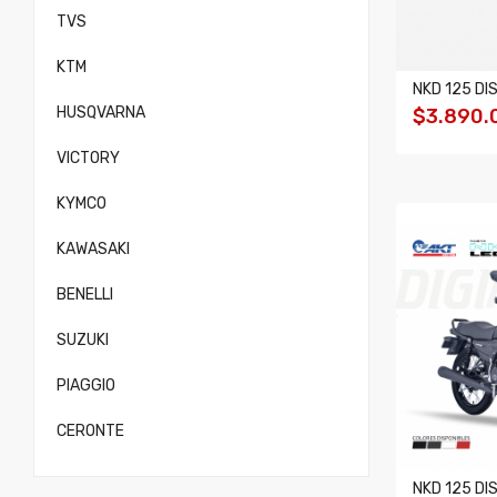
TVS
KTM
NKD 125 DI
HUSQVARNA
$3.890.
VICTORY
KYMCO
KAWASAKI
BENELLI
SUZUKI
PIAGGIO
CERONTE
NKD 125 DI