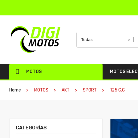
Todas
MOTOS
MOTOS ELE
Home
MOTOS
AKT
SPORT
125 C.C
CATEGORÍAS