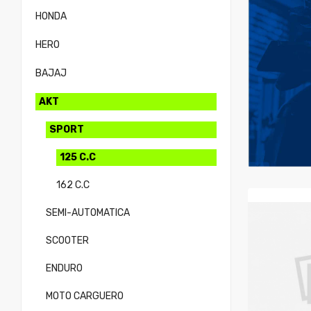
HONDA
HERO
BAJAJ
AKT
SPORT
125 C.C
162 C.C
SEMI-AUTOMATICA
SCOOTER
ENDURO
MOTO CARGUERO