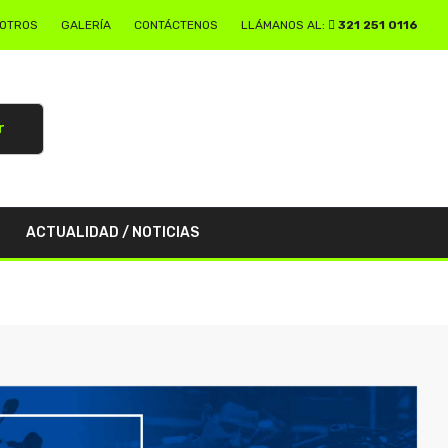
SOTROS
GALERÍA
CONTÁCTENOS
LLÁMANOS AL:
321 251 0116
r
ACTUALIDAD / NOTICIAS