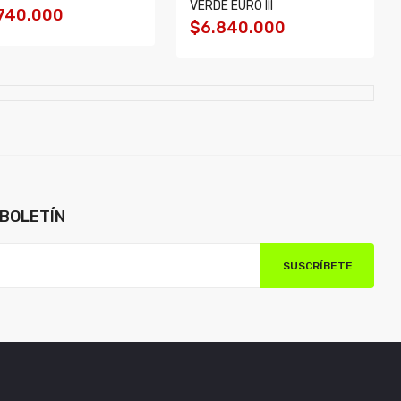
VERDE EURO III
740.000
$6.840.000
BOLETÍN
SUSCRÍBETE