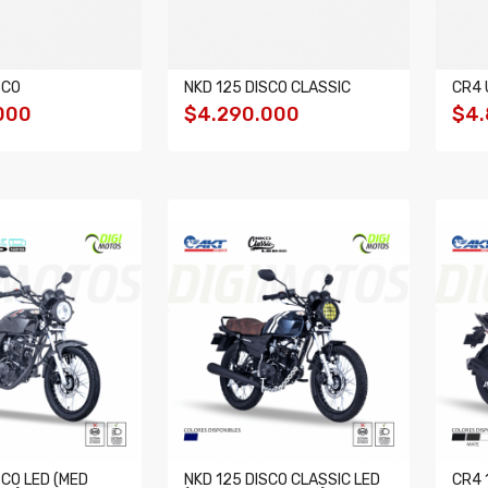
SCO
NKD 125 DISCO CLASSIC
CR4 
000
$4.290.000
$4.
SCO LED (MED
NKD 125 DISCO CLASSIC LED
CR4 