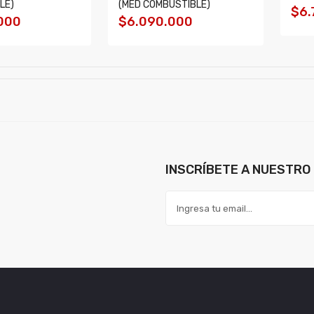
LE)
(MED COMBUSTIBLE)
$6.
000
$6.090.000
INSCRÍBETE A NUESTRO 