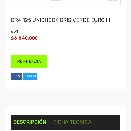
CR4 125 UNISHOCK GRIS VERDE EURO III
851
$6.840.000
ME INTERESA
Like
Tweet
DESCRIPCIÓN
FICHA TÉCNICA