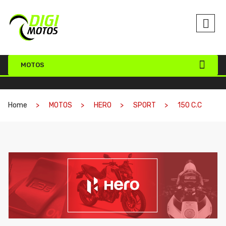
MOTOS
Home
MOTOS
HERO
SPORT
150 C.C