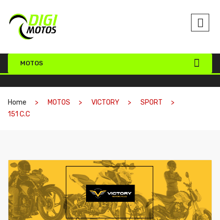
MOTOS
Home
MOTOS
VICTORY
SPORT
151 C.C