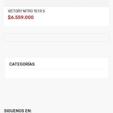
VICTORY NITRO 151 R S
$6.559.000
CATEGORÍAS
SIGUENOS EN: