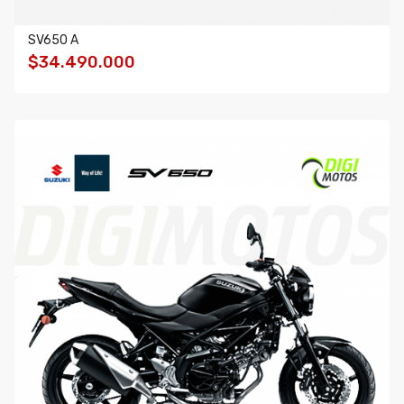
SV650 A
$34.490.000