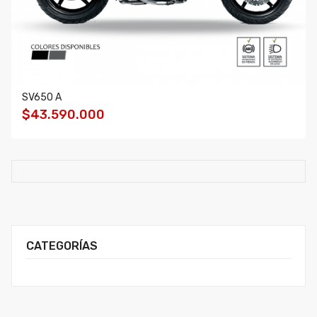
SV650 A
$43.590.000
CATEGORÍAS