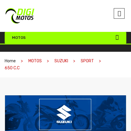
MOTOS
Home
MOTOS
SUZUKI
SPORT
650 C.C