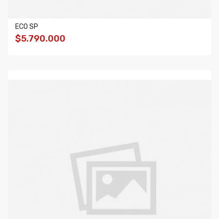
ECO SP
$5.790.000