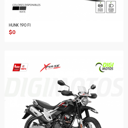
HUNK 190 FI
$0