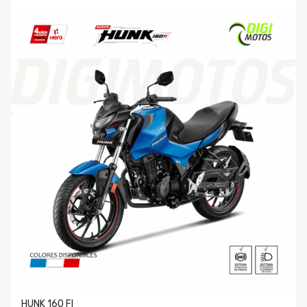
HUNK 160 FI