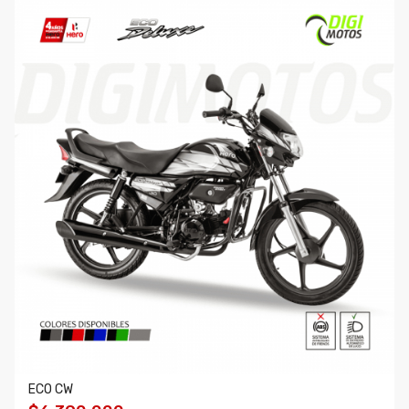
ECO CW