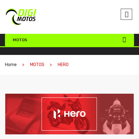
MOTOS
Home
MOTOS
HERO