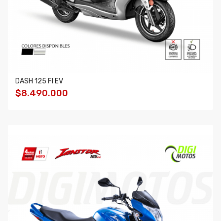
DASH 125 FI EV
$8.490.000