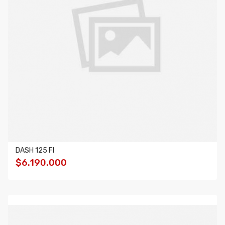
DASH 125 FI
$6.190.000