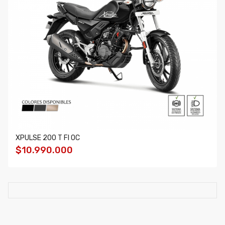
XPULSE 200 T FI OC
$10.990.000