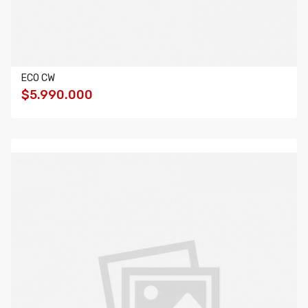
ECO CW
$5.990.000