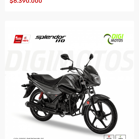
$6.390.000