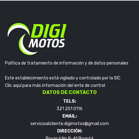
Política de tratamiento de información y de datos personales
Este establecimiento está vigilado y controlado por la SIC
Clic aquí para más información del ente de control
DATOS DE CONTACTO
TELS:
321 251 0116
EMAIL:
servicioalcliente.digimotos@gmail.com
DIRECCIÓN:
Boyacá No 8-41 Bogotá