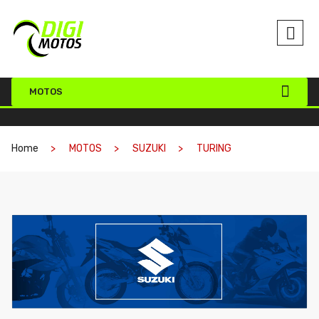
MOTOS
Home
MOTOS
SUZUKI
TURING