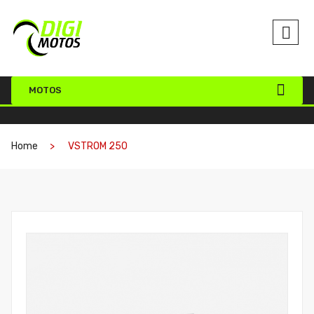
MOTOS
Home
VSTROM 250