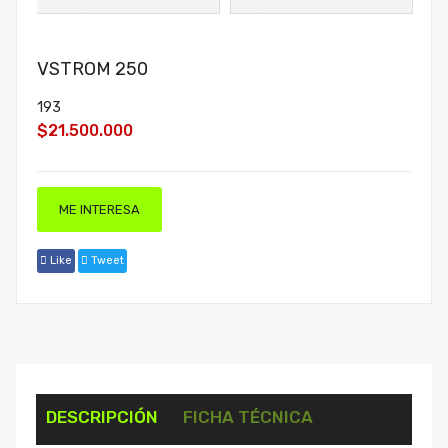
VSTROM 250
193
$21.500.000
ME INTERESA
Like
Tweet
DESCRIPCIÓN
FICHA TÉCNICA