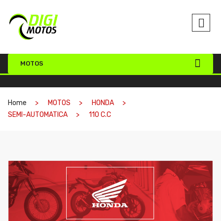
MOTOS
Home
MOTOS
HONDA
SEMI-AUTOMATICA
110 C.C