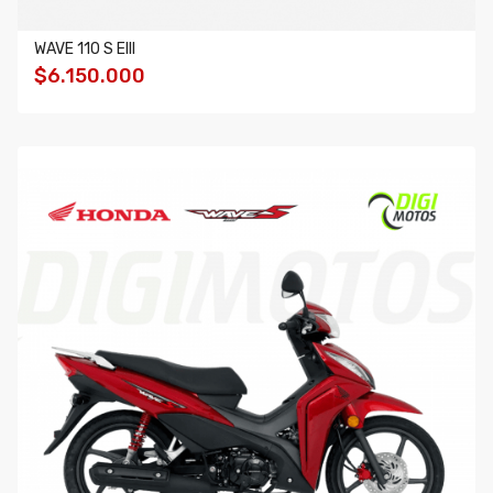
WAVE 110 S EIII
$6.150.000