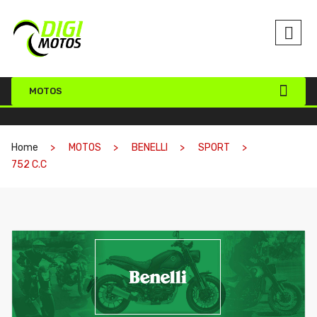
MOTOS
Home
MOTOS
BENELLI
SPORT
752 C.C