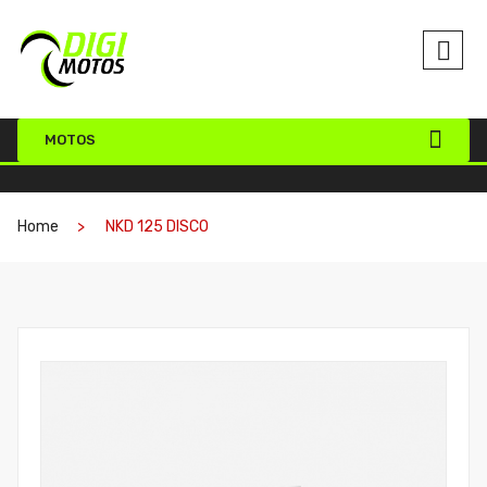
MOTOS
Home
NKD 125 DISCO