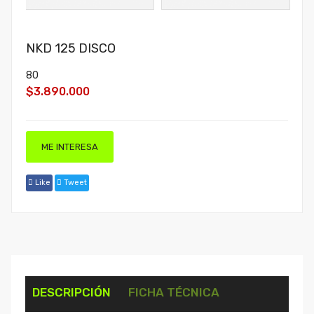
NKD 125 DISCO
80
$3.890.000
ME INTERESA
Like
Tweet
DESCRIPCIÓN
FICHA TÉCNICA