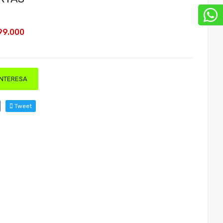
99.000
INTERESA
Tweet