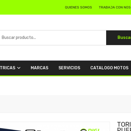
QUIENES SOMOS
TRABAJA CON NO
Busca
CTRICAS
MARCAS
SERVICIOS
CATALOGO MOTOS
TORI
PUE