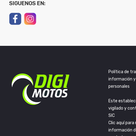
SIGUENOS EN:
Política de t
información y
personales
Este establec
vigilado y con
SIC
Clic aquí para
información d