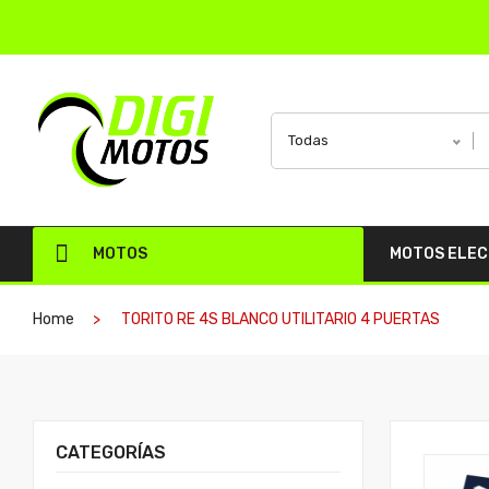
Todas
MOTOS
MOTOS ELE
Home
TORITO RE 4S BLANCO UTILITARIO 4 PUERTAS
CATEGORÍAS