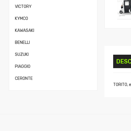
VICTORY
KYMCO
KAWASAKI
BENELLI
SUZUKI
DESC
PIAGGIO
CERONTE
TORITO, e