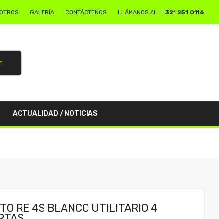
SOTROS
GALERÍA
CONTÁCTENOS
LLÁMANOS AL:
321 251 0116
r
ACTUALIDAD / NOTICIAS
TO RE 4S BLANCO UTILITARIO 4
RTAS