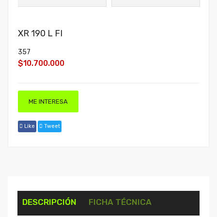
XR 190 L FI
357
$10.700.000
ME INTERESA
Like
Tweet
DESCRIPCIÓN
FICHA TÉCNICA