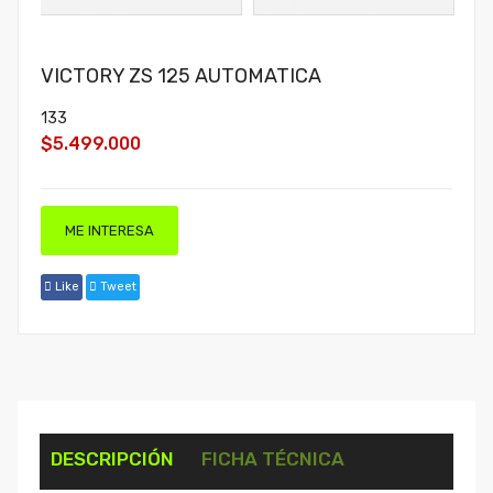
VICTORY ZS 125 AUTOMATICA
133
$5.499.000
ME INTERESA
Like
Tweet
DESCRIPCIÓN
FICHA TÉCNICA