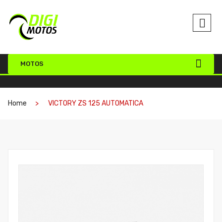
MOTOS
Home
VICTORY ZS 125 AUTOMATICA