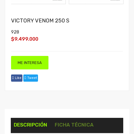
VICTORY VENOM 250 S
928
$9.499.000
ME INTERESA
Like
Tweet
DESCRIPCIÓN
FICHA TÉCNICA