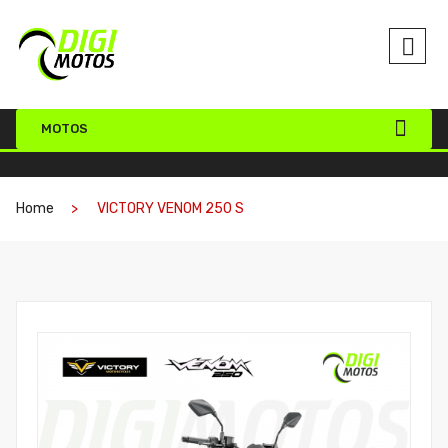
MOTOS
Home
VICTORY VENOM 250 S