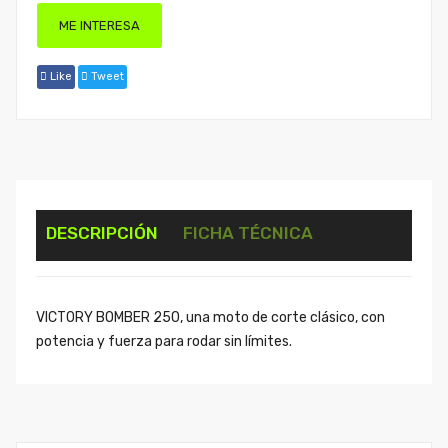
ME INTERESA
Like
Tweet
DESCRIPCIÓN
FICHA TÉCNICA
VICTORY BOMBER 250, una moto de corte clásico, con
potencia y fuerza para rodar sin límites.