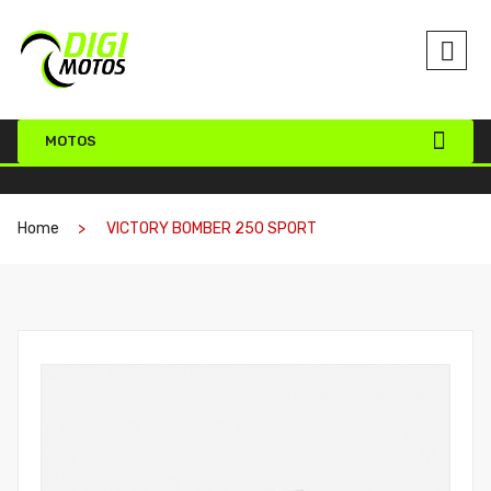
MOTOS
Home
VICTORY BOMBER 250 SPORT