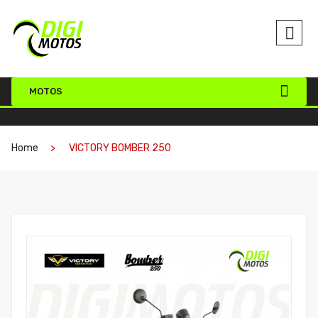
MOTOS
Home
VICTORY BOMBER 250