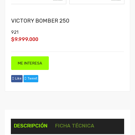
VICTORY BOMBER 250
921
$9.999.000
ME INTERESA
Like
Tweet
DESCRIPCIÓN
FICHA TÉCNICA