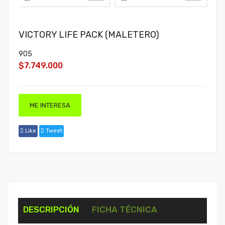
VICTORY LIFE PACK (MALETERO)
905
$7.749.000
ME INTERESA
Like
Tweet
DESCRIPCIÓN
FICHA TÉCNICA