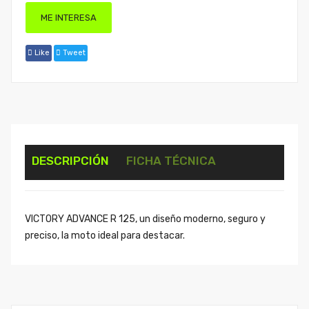
ME INTERESA
Like
Tweet
DESCRIPCIÓN
FICHA TÉCNICA
VICTORY ADVANCE R 125, un diseño moderno, seguro y
preciso, la moto ideal para destacar.