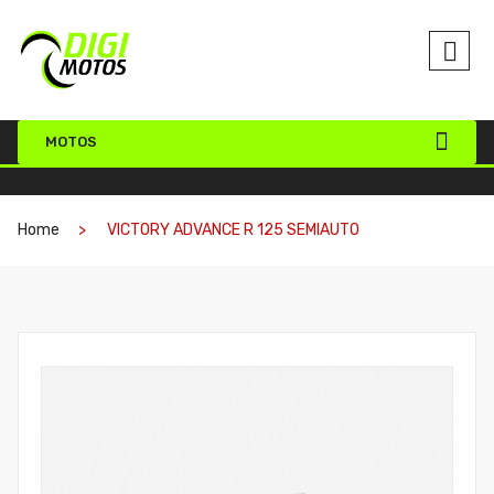
MOTOS
Home
VICTORY ADVANCE R 125 SEMIAUTO