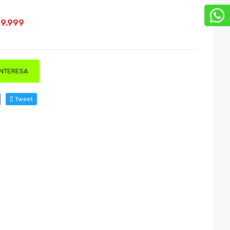
99.999
INTERESA
Tweet