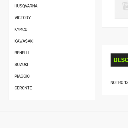
HUSQVARNA
VICTORY
KYMCO
KAWASAKI
BENELLI
DESC
SUZUKI
PIAGGIO
NOTRQ 125
CERONTE