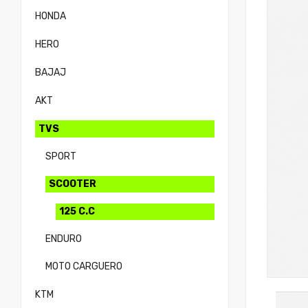
HONDA
HERO
BAJAJ
AKT
TVS
SPORT
SCOOTER
125 C.C
ENDURO
MOTO CARGUERO
KTM