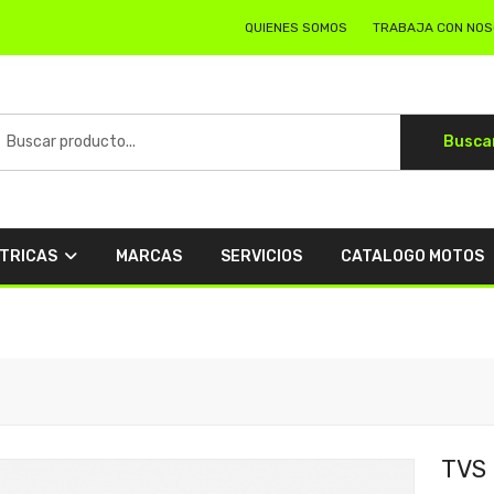
QUIENES SOMOS
TRABAJA CON NO
Busca
CTRICAS
MARCAS
SERVICIOS
CATALOGO MOTOS
TVS