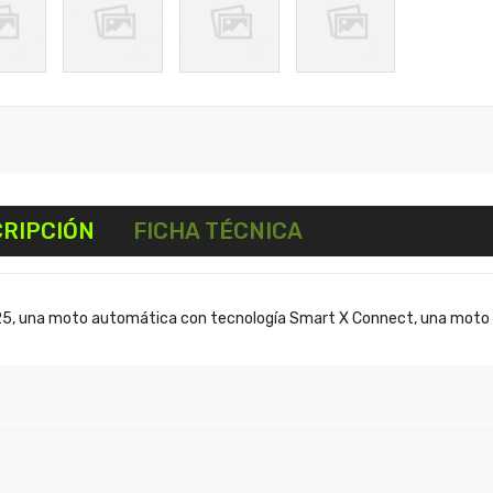
RIPCIÓN
FICHA TÉCNICA
, una moto automática con tecnología Smart X Connect, una moto lle