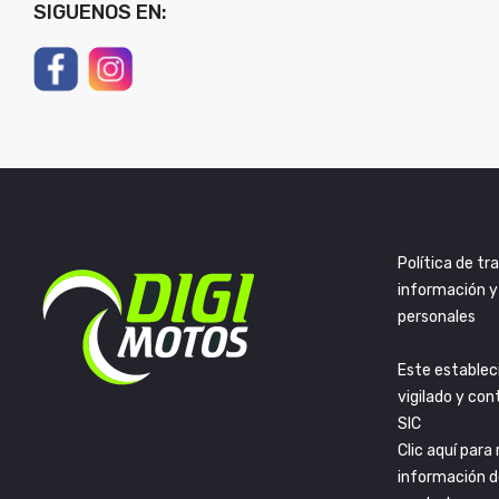
SIGUENOS EN:
Política de t
información y
personales
Este establec
vigilado y con
SIC
Clic aquí para
información d