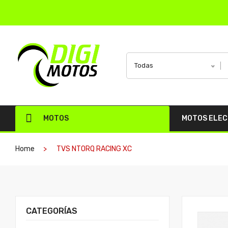
Todas
MOTOS
MOTOS ELE
Home
TVS NTORQ RACING XC
CATEGORÍAS