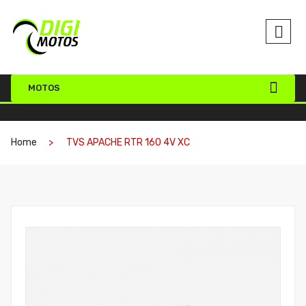
MOTOS
Home
TVS APACHE RTR 160 4V XC