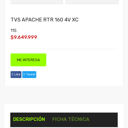
TVS APACHE RTR 160 4V XC
115
$9.649.999
ME INTERESA
Like
Tweet
DESCRIPCIÓN
FICHA TÉCNICA