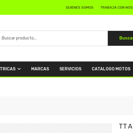
QUIENES SOMOS
TRABAJA CON NO
Busca
CTRICAS
MARCAS
SERVICIOS
CATALOGO MOTOS
TT A