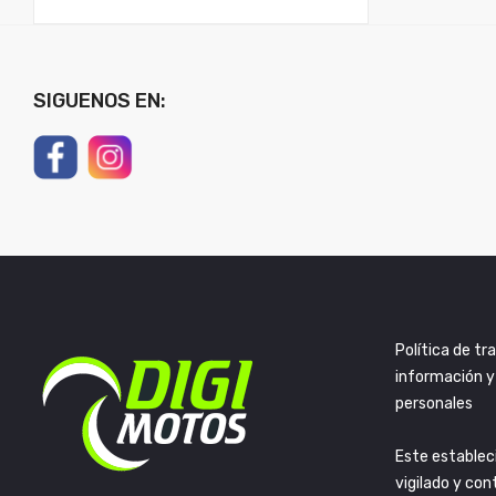
SIGUENOS EN:
Política de t
información y
personales
Este establec
vigilado y con