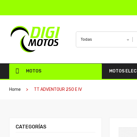
Todas
MOTOS
MOTOS ELE
Home
TT ADVENTOUR 250 E IV
CATEGORÍAS