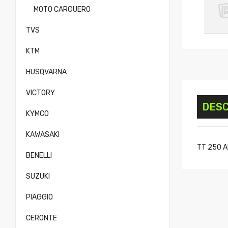
MOTO CARGUERO
TVS
KTM
HUSQVARNA
VICTORY
DESC
KYMCO
KAWASAKI
TT 250 AD
BENELLI
SUZUKI
PIAGGIO
CERONTE