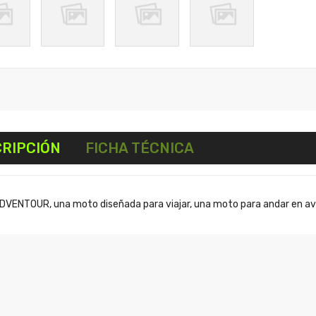
RIPCIÓN
FICHA TÉCNICA
VENTOUR, una moto diseñada para viajar, una moto para andar en aven