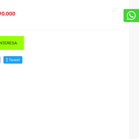
90.000
INTERESA
Tweet