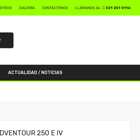
SOTROS
GALERÍA
CONTÁCTENOS
LLÁMANOS AL:
321 251 0116
r
ACTUALIDAD / NOTICIAS
DVENTOUR 250 E IV