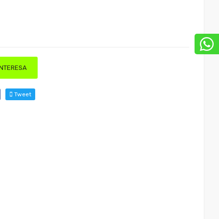
INTERESA
Tweet