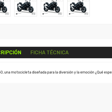
RIPCIÓN
FICHA TÉCNICA
, una motocicleta diseñada para la diversión y la emoción ¿Qué espe