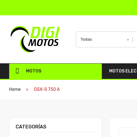
Todas
MOTOS
MOTOS ELE
Home
GSX-S 750 A
CATEGORÍAS