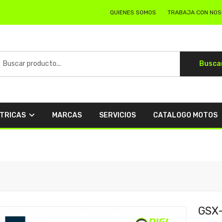
QUIENES SOMOS
TRABAJA CON NO
Busca
CTRICAS
MARCAS
SERVICIOS
CATALOGO MOTOS
GSX-