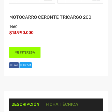
MOTOCARRO CERONTE TRICARGO 200
1460
$13.990.000
ME INTERESA
Like
Tweet
DESCRIPCIÓN
FICHA TÉCNICA