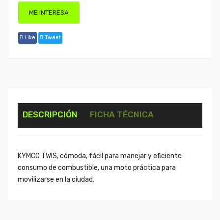
ME INTERESA
Like
Tweet
DESCRIPCIÓN
FICHA TÉCNICA
KYMCO TWIS, cómoda, fácil para manejar y eficiente
consumo de combustible, una moto práctica para
movilizarse en la ciudad.