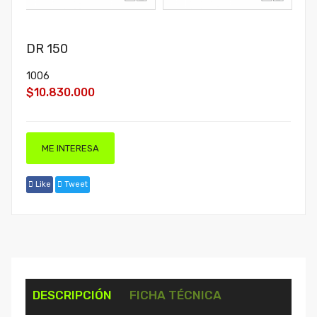
DR 150
1006
$10.830.000
ME INTERESA
Like
Tweet
DESCRIPCIÓN
FICHA TÉCNICA