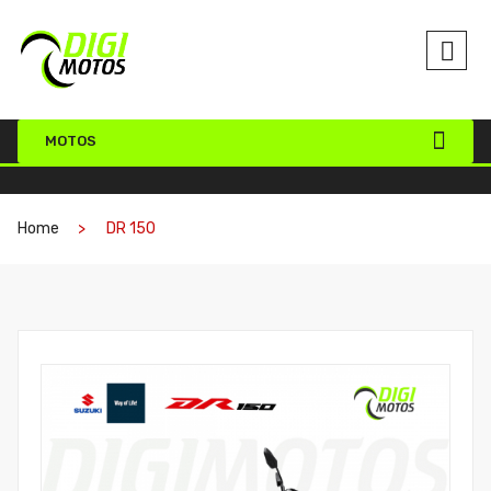
MOTOS
Home
DR 150