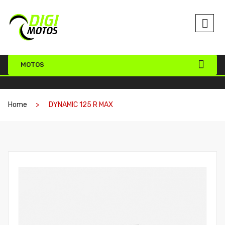
MOTOS
Home
DYNAMIC 125 R MAX