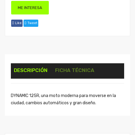
ME INTERESA
Like
Tweet
DESCRIPCIÓN
FICHA TÉCNICA
DYNAMIC 125R, una moto moderna para moverse en la
ciudad, cambios automáticos y gran diseño.