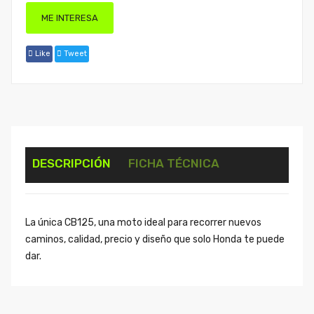
ME INTERESA
Like
Tweet
DESCRIPCIÓN
FICHA TÉCNICA
La única CB125, una moto ideal para recorrer nuevos
caminos, calidad, precio y diseño que solo Honda te puede
dar.