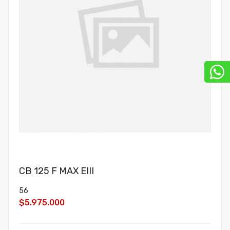
CB 125 F MAX EIII
56
$5.975.000