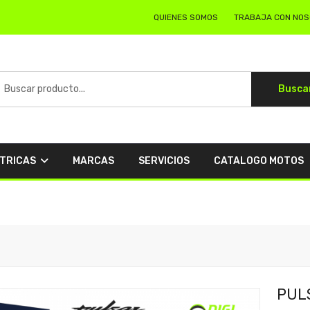
QUIENES SOMOS
TRABAJA CON NO
Busca
CTRICAS
MARCAS
SERVICIOS
CATALOGO MOTOS
PULS