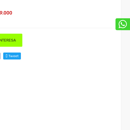
9.000
INTERESA
Tweet