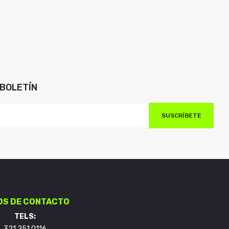
BOLETÍN
SUSCRÍBETE
OS DE CONTACTO
TELS:
321 251 0116