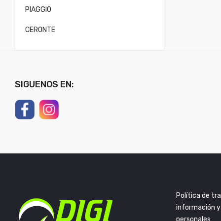
PIAGGIO
CERONTE
SIGUENOS EN:
Política de t
información y
personales