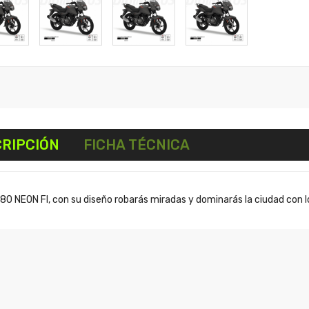
RIPCIÓN
FICHA TÉCNICA
0 NEON FI, con su diseño robarás miradas y dominarás la ciudad con 