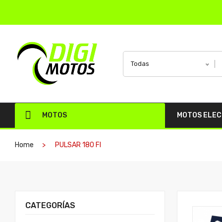
Todas
MOTOS
MOTOS ELE
Home
PULSAR 180 FI
CATEGORÍAS